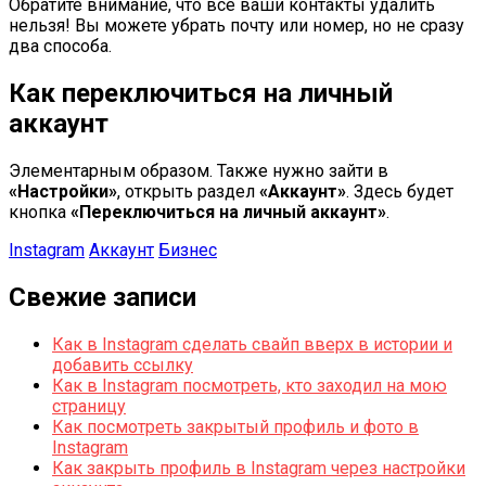
Обратите внимание, что все ваши контакты удалить
нельзя! Вы можете убрать почту или номер, но не сразу
два способа.
Как переключиться на личный
аккаунт
Элементарным образом. Также нужно зайти в
«Настройки»
, открыть раздел
«Аккаунт»
. Здесь будет
кнопка
«Переключиться на личный аккаунт»
.
Instagram
Аккаунт
Бизнес
Свежие записи
Как в Instagram сделать свайп вверх в истории и
добавить ссылку
Как в Instagram посмотреть, кто заходил на мою
страницу
Как посмотреть закрытый профиль и фото в
Instagram
Как закрыть профиль в Instagram через настройки