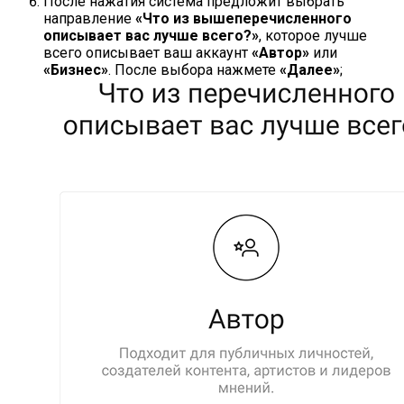
После нажатия система предложит выбрать
направление
«Что из вышеперечисленного
описывает вас лучше всего?»
, которое лучше
всего описывает ваш аккаунт
«Автор»
или
«Бизнес»
. После выбора нажмете
«Далее»
;